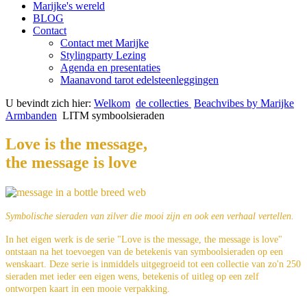
Marijke's wereld
BLOG
Contact
Contact met Marijke
Stylingparty Lezing
Agenda en presentaties
Maanavond tarot edelsteenleggingen
U bevindt zich hier:
Welkom
de collecties
Beachvibes by Marijke
Armbanden
LITM symboolsieraden
Love is the message,
the message is love
Symbolische sieraden van zilver die mooi zijn en ook een verhaal vertellen.
In het eigen werk is de serie "Love is the message, the message is love"
ontstaan na het toevoegen van de betekenis van symboolsieraden op een
wenskaart. Deze serie is inmiddels uitgegroeid tot een collectie van zo'n 250
sieraden met ieder een eigen wens, betekenis of uitleg op een zelf
ontworpen kaart in een mooie verpakking.