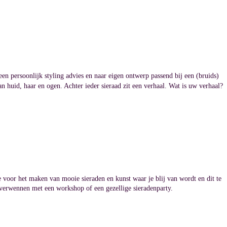
en persoonlijk styling advies en
naar eigen ontwerp passend bij een (bruids)
an huid, haar en ogen. Achter ieder sieraad zit een verhaal. Wat is uw verhaal?
ie voor het maken van mooie sieraden en kunst waar je blij van wordt en dit te
h verwennen met een workshop of een gezellige sieradenparty.