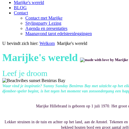
Marijke's wereld
BLOG
Contact
Contact met Marijke
Stylingparty Lezing
Agenda en presentaties
Maanavond tarot edelsteenleggingen
U bevindt zich hier:
Welkom
Marijke's wereld
Marijke's wereld
Leef je droom
Waar vind je inspiratie? Sunny Sunday Benirras Bay met uitzicht op het e
djembee-speler begint, is het tegen het moment van zonsondergang een ha
Marijke Hillebrand is geboren op 1 juli 1970. Het groot 
Lekker struinen in de tuin en achter op het land, aan de Amstel. Tekenen en
bekleed houten bord een groot aantal zel