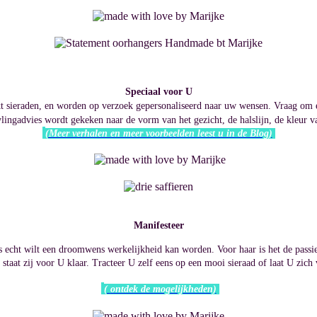
Speciaal voor U
kt sieraden, en worden op verzoek gepersonaliseerd naar uw wensen. Vraag om e
ylingadvies wordt gekeken naar de vorm van het gezicht, de halslijn, de kleur v
(Meer verhalen en meer voorbeelden leest u in de Blog)
Manifesteer
s echt wilt een
droomwens werkelijkheid kan worden. Voor
haar is het de pass
staat zij voor U klaar. T
racteer U zelf eens op een mooi sieraad of laat U zic
(
ontdek de mogelijkheden)