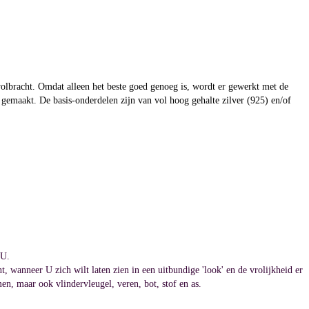
olbracht. Omdat alleen het beste goed genoeg is, wordt er gewerkt met de
r gemaakt. De basis-onderdelen zijn van vol hoog gehalte zilver (925) en/of
 U.
 wanneer U zich wilt laten zien in een uitbundige 'look' en de vrolijkheid er
omen, maar ook vlindervleugel, veren, bot, stof en as.