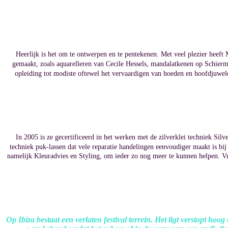
Heerlijk is het om te ontwerpen en te pentekenen.
Met veel plezier
heeft 
gemaakt, zoals
aquarelleren van Cecile Hessels, mandalatkenen op Schie
opleiding tot m
odiste oftewel het vervaardigen van hoeden en hoofdjuwel
In 2005 is ze gecertificeerd in het werken met de zilverklei techniek Silv
techniek puk-lassen dat vele reparatie handelingen eenvoudiger maakt is bij
namelijk Kleuradvies en Styling, om ieder zo nog meer te kunnen helpen. Vri
Op Ibiza bestaat een verlaten festival terrein. Het ligt verstopt ho