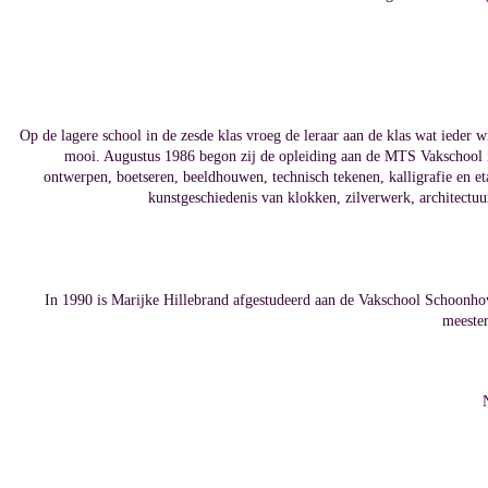
Op de lagere school in de zesde klas vroeg de leraar aan de klas wat iede
mooi. Augustus 1986 begon zij de opleiding aan de MTS Vakschool 
ontwerpen, boetseren, beeldhouwen, technisch tekenen, kalligrafie en e
kunstgeschiedenis van klokken, zilverwerk, architectuu
In 1990 is Marijke Hillebrand afgestudeerd aan de Vakschool Schoonhov
meester