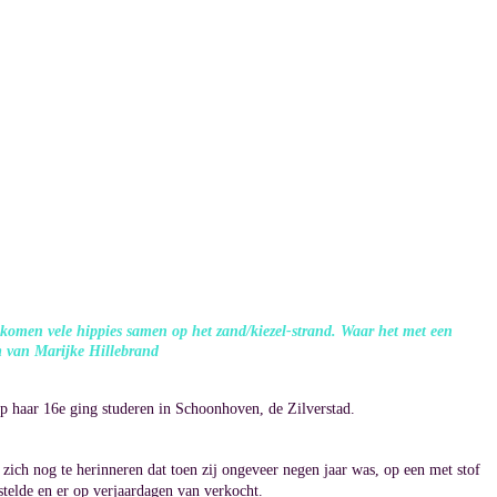
komen vele hippies samen op het zand/kiezel-strand. Waar het met een
m van Marijke Hillebrand
op haar 16e ging studeren in Schoonhoven, de Zilverstad.
zich nog te herinneren dat toen zij ongeveer negen jaar was, op een met stof
telde en er op verjaardagen van verkocht.