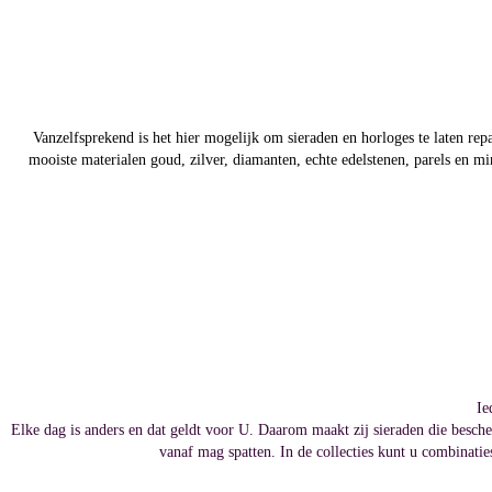
Vanzelfsprekend is het hier mogelijk om sieraden en horloges te laten r
mooiste materialen goud, zilver, diamanten, echte edelstenen, parels en mi
Ie
Elke dag is anders en dat geldt voor U. Daarom maakt zij sieraden die besche
vanaf mag spatten. In de collecties kunt u combinaties